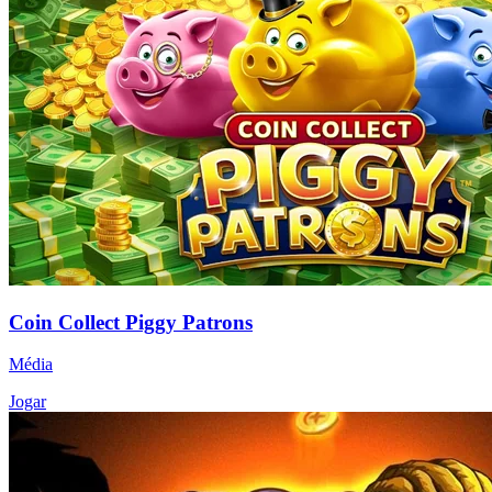
Coin Collect Piggy Patrons
Média
Jogar