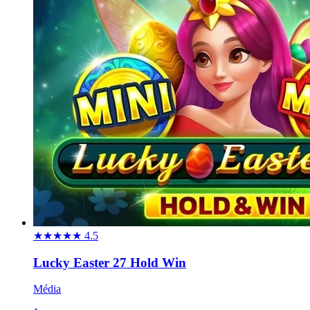
★★★★★
4.5
Lucky Easter 27 Hold Win
Média