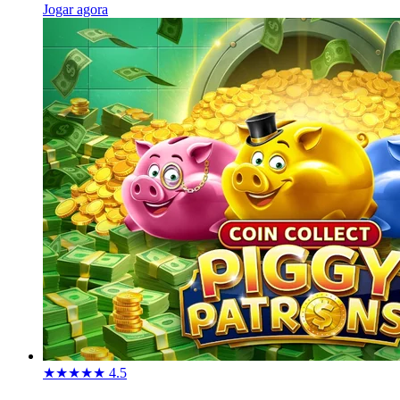
Jogar agora
★★★★★
4.5