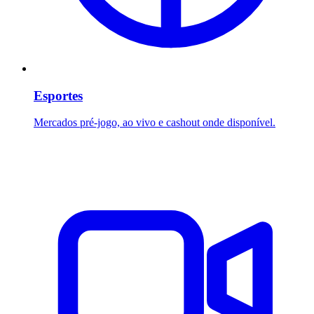
Esportes
Mercados pré-jogo, ao vivo e cashout onde disponível.