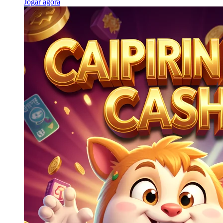
Jogar agora