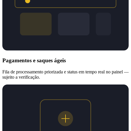
Pagamentos e saques ágeis
Fila de processamento priorizada e status em tempo real no painel —
sujeito a verificação.