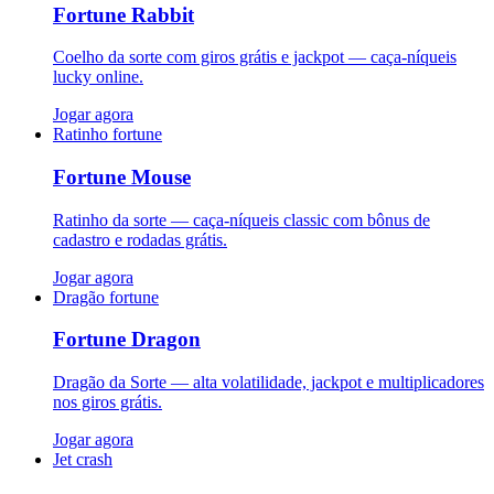
Fortune Rabbit
Coelho da sorte com giros grátis e jackpot — caça-níqueis
lucky online.
Jogar agora
Ratinho
fortune
Fortune Mouse
Ratinho da sorte — caça-níqueis classic com bônus de
cadastro e rodadas grátis.
Jogar agora
Dragão
fortune
Fortune Dragon
Dragão da Sorte — alta volatilidade, jackpot e multiplicadores
nos giros grátis.
Jogar agora
Jet
crash