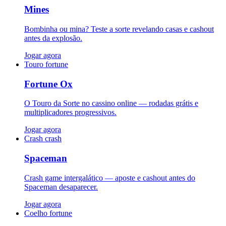
Mines
Bombinha ou mina? Teste a sorte revelando casas e cashout
antes da explosão.
Jogar agora
Touro
fortune
Fortune Ox
O Touro da Sorte no cassino online — rodadas grátis e
multiplicadores progressivos.
Jogar agora
Crash
crash
Spaceman
Crash game intergalático — aposte e cashout antes do
Spaceman desaparecer.
Jogar agora
Coelho
fortune