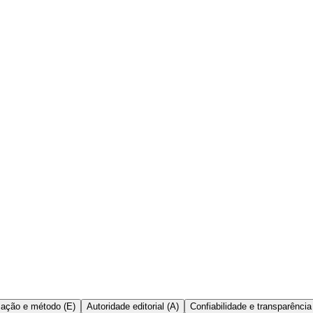
zação e método (E)
Autoridade editorial (A)
Confiabilidade e transparência