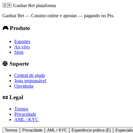
🇧🇷 Ganhar Bet plataforma
Ganhar Bet — Cassino online e apostas — pagando no Pix.
🎮
Produto
Esportes
Ao vivo
Slots
🛟
Suporte
Central de ajuda
Jogo responsável
Ouvidoria
📜
Legal
Termos
Privacidade
AML / KYC
Termos
Privacidade
AML / KYC
Experiência prática (E)
Especiali