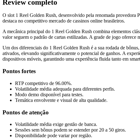
Review completo
O slot 1 Reel Golden Rush, desenvolvido pela renomada provedora Pl
destaca no competitivo mercado de cassinos online brasileiros.
A mecânica principal do 1 Reel Golden Rush combina elementos cláss
valor seguem o padrão de cartas estilizadas. A grade de jogo oferece 
Um dos diferenciais do 1 Reel Golden Rush é a sua rodada de bônus, 
ativados, elevando significativamente o potencial de ganhos. A experi
dispositivos móveis, garantindo uma experiência fluida tanto em smar
Pontos fortes
RTP competitivo de 96.00%.
Volatilidade média adequada para diferentes perfis.
Modo demo disponível para testes.
Temática envolvente e visual de alta qualidade.
Pontos de atenção
Volatilidade média exige gestão de banca.
Sessões sem bônus podem se estender por 20 a 50 giros.
Disponibilidade pode variar por região.