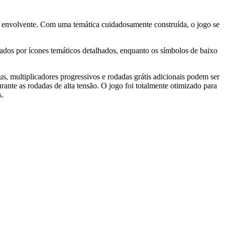
a envolvente. Com uma temática cuidadosamente construída, o jogo se
dos por ícones temáticos detalhados, enquanto os símbolos de baixo
 multiplicadores progressivos e rodadas grátis adicionais podem ser
ante as rodadas de alta tensão. O jogo foi totalmente otimizado para
s.