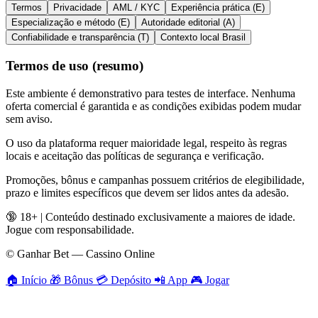
Termos
Privacidade
AML / KYC
Experiência prática (E)
Especialização e método (E)
Autoridade editorial (A)
Confiabilidade e transparência (T)
Contexto local Brasil
Termos de uso (resumo)
Este ambiente é demonstrativo para testes de interface. Nenhuma
oferta comercial é garantida e as condições exibidas podem mudar
sem aviso.
O uso da plataforma requer maioridade legal, respeito às regras
locais e aceitação das políticas de segurança e verificação.
Promoções, bônus e campanhas possuem critérios de elegibilidade,
prazo e limites específicos que devem ser lidos antes da adesão.
🔞 18+ | Conteúdo destinado exclusivamente a maiores de idade.
Jogue com responsabilidade.
© Ganhar Bet — Cassino Online
🏠
Início
🎁
Bônus
💳
Depósito
📲
App
🎮
Jogar