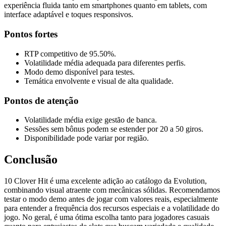
experiência fluida tanto em smartphones quanto em tablets, com
interface adaptável e toques responsivos.
Pontos fortes
RTP competitivo de 95.50%.
Volatilidade média adequada para diferentes perfis.
Modo demo disponível para testes.
Temática envolvente e visual de alta qualidade.
Pontos de atenção
Volatilidade média exige gestão de banca.
Sessões sem bônus podem se estender por 20 a 50 giros.
Disponibilidade pode variar por região.
Conclusão
10 Clover Hit é uma excelente adição ao catálogo da Evolution,
combinando visual atraente com mecânicas sólidas. Recomendamos
testar o modo demo antes de jogar com valores reais, especialmente
para entender a frequência dos recursos especiais e a volatilidade do
jogo. No geral, é uma ótima escolha tanto para jogadores casuais