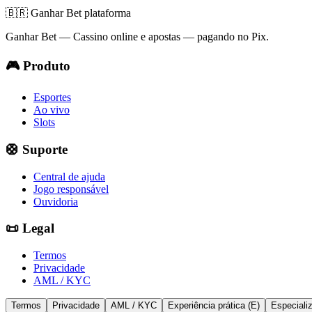
🇧🇷 Ganhar Bet plataforma
Ganhar Bet — Cassino online e apostas — pagando no Pix.
🎮
Produto
Esportes
Ao vivo
Slots
🛟
Suporte
Central de ajuda
Jogo responsável
Ouvidoria
📜
Legal
Termos
Privacidade
AML / KYC
Termos
Privacidade
AML / KYC
Experiência prática (E)
Especiali