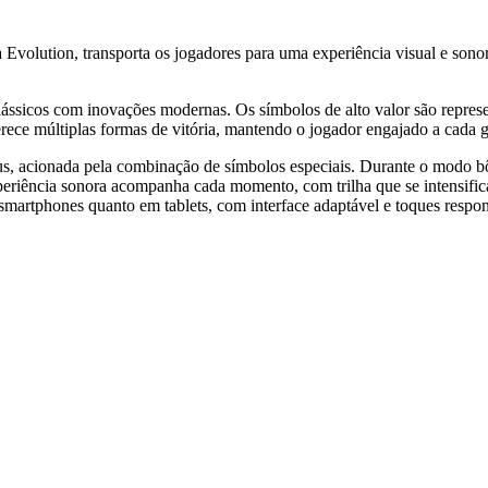
Evolution, transporta os jogadores para uma experiência visual e son
ssicos com inovações modernas. Os símbolos de alto valor são represe
erece múltiplas formas de vitória, mantendo o jogador engajado a cada g
s, acionada pela combinação de símbolos especiais. Durante o modo bôn
periência sonora acompanha cada momento, com trilha que se intensifica
 smartphones quanto em tablets, com interface adaptável e toques respon