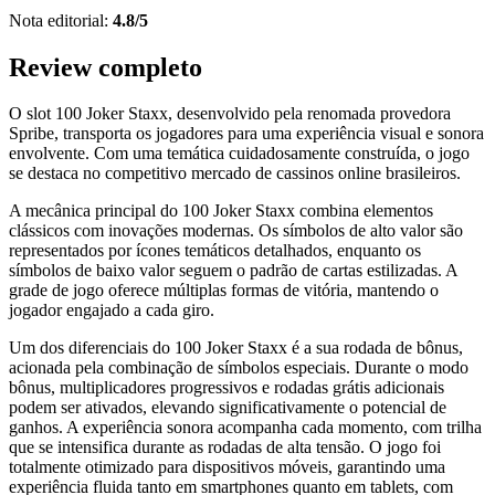
Nota editorial:
4.8/5
Review completo
O slot 100 Joker Staxx, desenvolvido pela renomada provedora
Spribe, transporta os jogadores para uma experiência visual e sonora
envolvente. Com uma temática cuidadosamente construída, o jogo
se destaca no competitivo mercado de cassinos online brasileiros.
A mecânica principal do 100 Joker Staxx combina elementos
clássicos com inovações modernas. Os símbolos de alto valor são
representados por ícones temáticos detalhados, enquanto os
símbolos de baixo valor seguem o padrão de cartas estilizadas. A
grade de jogo oferece múltiplas formas de vitória, mantendo o
jogador engajado a cada giro.
Um dos diferenciais do 100 Joker Staxx é a sua rodada de bônus,
acionada pela combinação de símbolos especiais. Durante o modo
bônus, multiplicadores progressivos e rodadas grátis adicionais
podem ser ativados, elevando significativamente o potencial de
ganhos. A experiência sonora acompanha cada momento, com trilha
que se intensifica durante as rodadas de alta tensão. O jogo foi
totalmente otimizado para dispositivos móveis, garantindo uma
experiência fluida tanto em smartphones quanto em tablets, com