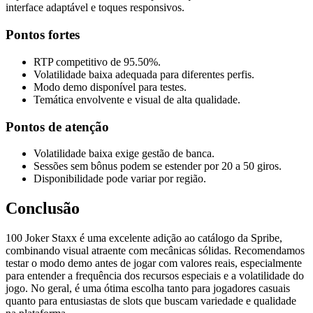
interface adaptável e toques responsivos.
Pontos fortes
RTP competitivo de 95.50%.
Volatilidade baixa adequada para diferentes perfis.
Modo demo disponível para testes.
Temática envolvente e visual de alta qualidade.
Pontos de atenção
Volatilidade baixa exige gestão de banca.
Sessões sem bônus podem se estender por 20 a 50 giros.
Disponibilidade pode variar por região.
Conclusão
100 Joker Staxx é uma excelente adição ao catálogo da Spribe,
combinando visual atraente com mecânicas sólidas. Recomendamos
testar o modo demo antes de jogar com valores reais, especialmente
para entender a frequência dos recursos especiais e a volatilidade do
jogo. No geral, é uma ótima escolha tanto para jogadores casuais
quanto para entusiastas de slots que buscam variedade e qualidade