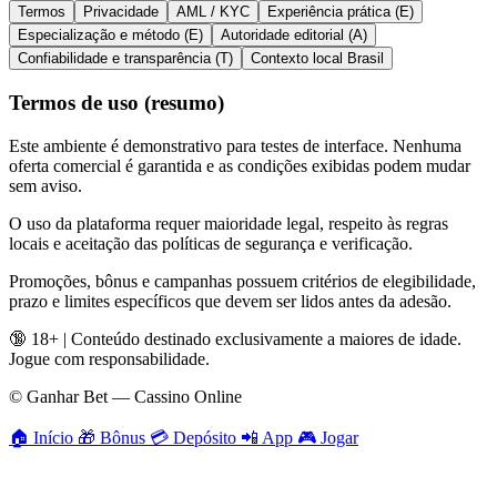
Termos
Privacidade
AML / KYC
Experiência prática (E)
Especialização e método (E)
Autoridade editorial (A)
Confiabilidade e transparência (T)
Contexto local Brasil
Termos de uso (resumo)
Este ambiente é demonstrativo para testes de interface. Nenhuma
oferta comercial é garantida e as condições exibidas podem mudar
sem aviso.
O uso da plataforma requer maioridade legal, respeito às regras
locais e aceitação das políticas de segurança e verificação.
Promoções, bônus e campanhas possuem critérios de elegibilidade,
prazo e limites específicos que devem ser lidos antes da adesão.
🔞 18+ | Conteúdo destinado exclusivamente a maiores de idade.
Jogue com responsabilidade.
© Ganhar Bet — Cassino Online
🏠
Início
🎁
Bônus
💳
Depósito
📲
App
🎮
Jogar