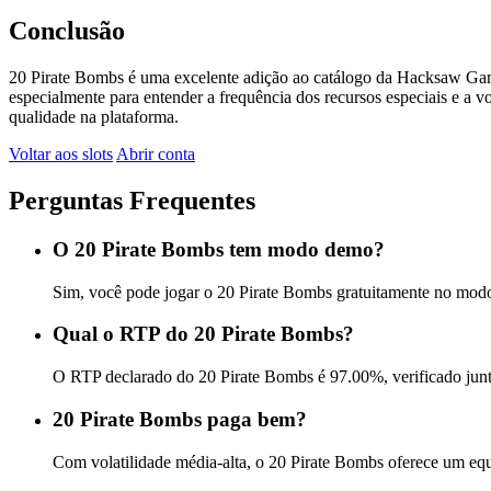
Conclusão
20 Pirate Bombs é uma excelente adição ao catálogo da Hacksaw Gam
especialmente para entender a frequência dos recursos especiais e a v
qualidade na plataforma.
Voltar aos slots
Abrir conta
Perguntas Frequentes
O 20 Pirate Bombs tem modo demo?
Sim, você pode jogar o 20 Pirate Bombs gratuitamente no modo 
Qual o RTP do 20 Pirate Bombs?
O RTP declarado do 20 Pirate Bombs é 97.00%, verificado ju
20 Pirate Bombs paga bem?
Com volatilidade média-alta, o 20 Pirate Bombs oferece um equi