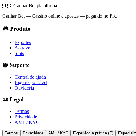
🇧🇷 Ganhar Bet plataforma
Ganhar Bet — Cassino online e apostas — pagando no Pix.
🎮
Produto
Esportes
Ao vivo
Slots
🛟
Suporte
Central de ajuda
Jogo responsável
Ouvidoria
📜
Legal
Termos
Privacidade
AML / KYC
Termos
Privacidade
AML / KYC
Experiência prática (E)
Especiali