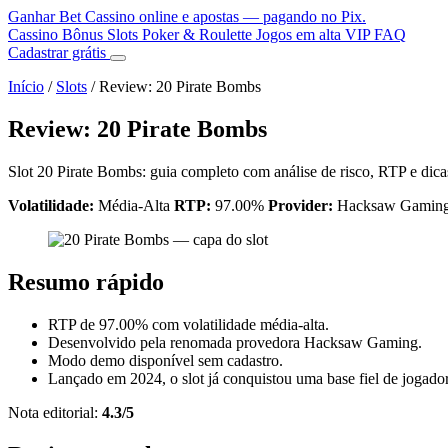
Ganhar Bet
Cassino online e apostas — pagando no Pix.
Cassino
Bônus
Slots
Poker & Roulette
Jogos em alta
VIP
FAQ
Cadastrar grátis
Início
/
Slots
/
Review: 20 Pirate Bombs
Review: 20 Pirate Bombs
Slot 20 Pirate Bombs: guia completo com análise de risco, RTP e dica
Volatilidade:
Média-Alta
RTP:
97.00%
Provider:
Hacksaw Gamin
Resumo rápido
RTP de 97.00% com volatilidade média-alta.
Desenvolvido pela renomada provedora Hacksaw Gaming.
Modo demo disponível sem cadastro.
Lançado em 2024, o slot já conquistou uma base fiel de jogador
Nota editorial:
4.3/5