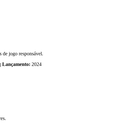
s de jogo responsável.
g
Lançamento:
2024
es.