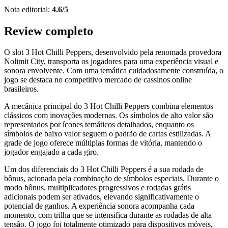
Nota editorial:
4.6/5
Review completo
O slot 3 Hot Chilli Peppers, desenvolvido pela renomada provedora
Nolimit City, transporta os jogadores para uma experiência visual e
sonora envolvente. Com uma temática cuidadosamente construída, o
jogo se destaca no competitivo mercado de cassinos online
brasileiros.
A mecânica principal do 3 Hot Chilli Peppers combina elementos
clássicos com inovações modernas. Os símbolos de alto valor são
representados por ícones temáticos detalhados, enquanto os
símbolos de baixo valor seguem o padrão de cartas estilizadas. A
grade de jogo oferece múltiplas formas de vitória, mantendo o
jogador engajado a cada giro.
Um dos diferenciais do 3 Hot Chilli Peppers é a sua rodada de
bônus, acionada pela combinação de símbolos especiais. Durante o
modo bônus, multiplicadores progressivos e rodadas grátis
adicionais podem ser ativados, elevando significativamente o
potencial de ganhos. A experiência sonora acompanha cada
momento, com trilha que se intensifica durante as rodadas de alta
tensão. O jogo foi totalmente otimizado para dispositivos móveis,