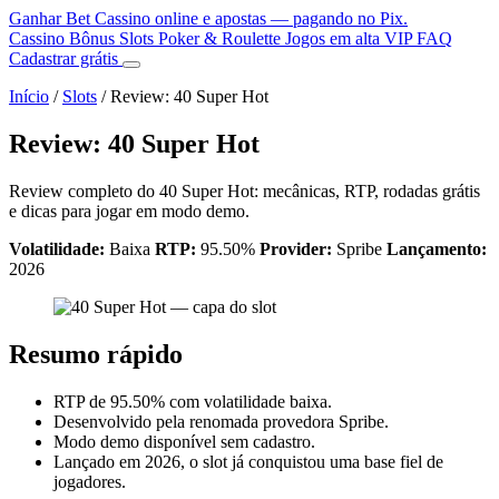
Ganhar Bet
Cassino online e apostas — pagando no Pix.
Cassino
Bônus
Slots
Poker & Roulette
Jogos em alta
VIP
FAQ
Cadastrar grátis
Início
/
Slots
/
Review: 40 Super Hot
Review: 40 Super Hot
Review completo do 40 Super Hot: mecânicas, RTP, rodadas grátis
e dicas para jogar em modo demo.
Volatilidade:
Baixa
RTP:
95.50%
Provider:
Spribe
Lançamento:
2026
Resumo rápido
RTP de 95.50% com volatilidade baixa.
Desenvolvido pela renomada provedora Spribe.
Modo demo disponível sem cadastro.
Lançado em 2026, o slot já conquistou uma base fiel de
jogadores.