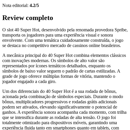
Nota editorial:
4.2/5
Review completo
O slot 40 Super Hot, desenvolvido pela renomada provedora Spribe,
transporta os jogadores para uma experiência visual e sonora
envolvente. Com uma temática cuidadosamente construída, o jogo
se destaca no competitivo mercado de cassinos online brasileiros.
A mecânica principal do 40 Super Hot combina elementos clássicos
com inovações modernas. Os símbolos de alto valor são
representados por ícones temáticos detalhados, enquanto os
símbolos de baixo valor seguem o padrão de cartas estilizadas. A
grade de jogo oferece múltiplas formas de vitória, mantendo o
jogador engajado a cada giro.
Um dos diferenciais do 40 Super Hot é a sua rodada de bônus,
acionada pela combinação de símbolos especiais. Durante o modo
bônus, multiplicadores progressivos e rodadas grátis adicionais
podem ser ativados, elevando significativamente o potencial de
ganhos. A experiência sonora acompanha cada momento, com trilha
que se intensifica durante as rodadas de alta tensão. O jogo foi
totalmente otimizado para dispositivos móveis, garantindo uma
experiência fluida tanto em smartphones quanto em tablets, com