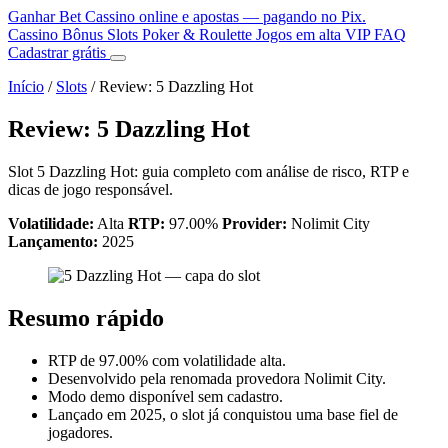
Ganhar Bet
Cassino online e apostas — pagando no Pix.
Cassino
Bônus
Slots
Poker & Roulette
Jogos em alta
VIP
FAQ
Cadastrar grátis
Início
/
Slots
/
Review: 5 Dazzling Hot
Review: 5 Dazzling Hot
Slot 5 Dazzling Hot: guia completo com análise de risco, RTP e
dicas de jogo responsável.
Volatilidade:
Alta
RTP:
97.00%
Provider:
Nolimit City
Lançamento:
2025
Resumo rápido
RTP de 97.00% com volatilidade alta.
Desenvolvido pela renomada provedora Nolimit City.
Modo demo disponível sem cadastro.
Lançado em 2025, o slot já conquistou uma base fiel de
jogadores.