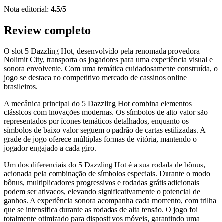
Nota editorial:
4.5/5
Review completo
O slot 5 Dazzling Hot, desenvolvido pela renomada provedora
Nolimit City, transporta os jogadores para uma experiência visual e
sonora envolvente. Com uma temática cuidadosamente construída, o
jogo se destaca no competitivo mercado de cassinos online
brasileiros.
A mecânica principal do 5 Dazzling Hot combina elementos
clássicos com inovações modernas. Os símbolos de alto valor são
representados por ícones temáticos detalhados, enquanto os
símbolos de baixo valor seguem o padrão de cartas estilizadas. A
grade de jogo oferece múltiplas formas de vitória, mantendo o
jogador engajado a cada giro.
Um dos diferenciais do 5 Dazzling Hot é a sua rodada de bônus,
acionada pela combinação de símbolos especiais. Durante o modo
bônus, multiplicadores progressivos e rodadas grátis adicionais
podem ser ativados, elevando significativamente o potencial de
ganhos. A experiência sonora acompanha cada momento, com trilha
que se intensifica durante as rodadas de alta tensão. O jogo foi
totalmente otimizado para dispositivos móveis, garantindo uma