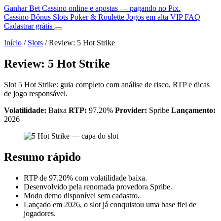
Ganhar Bet
Cassino online e apostas — pagando no Pix.
Cassino
Bônus
Slots
Poker & Roulette
Jogos em alta
VIP
FAQ
Cadastrar grátis
Início
/
Slots
/
Review: 5 Hot Strike
Review: 5 Hot Strike
Slot 5 Hot Strike: guia completo com análise de risco, RTP e dicas
de jogo responsável.
Volatilidade:
Baixa
RTP:
97.20%
Provider:
Spribe
Lançamento:
2026
Resumo rápido
RTP de 97.20% com volatilidade baixa.
Desenvolvido pela renomada provedora Spribe.
Modo demo disponível sem cadastro.
Lançado em 2026, o slot já conquistou uma base fiel de
jogadores.