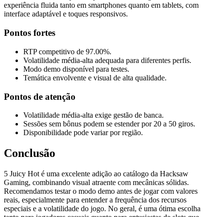
experiência fluida tanto em smartphones quanto em tablets, com
interface adaptável e toques responsivos.
Pontos fortes
RTP competitivo de 97.00%.
Volatilidade média-alta adequada para diferentes perfis.
Modo demo disponível para testes.
Temática envolvente e visual de alta qualidade.
Pontos de atenção
Volatilidade média-alta exige gestão de banca.
Sessões sem bônus podem se estender por 20 a 50 giros.
Disponibilidade pode variar por região.
Conclusão
5 Juicy Hot é uma excelente adição ao catálogo da Hacksaw
Gaming, combinando visual atraente com mecânicas sólidas.
Recomendamos testar o modo demo antes de jogar com valores
reais, especialmente para entender a frequência dos recursos
especiais e a volatilidade do jogo. No geral, é uma ótima escolha