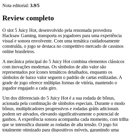
Nota editorial:
3.9/5
Review completo
O slot 5 Juicy Hot, desenvolvido pela renomada provedora
Hacksaw Gaming, transporta os jogadores para uma experiência
visual e sonora envolvente. Com uma temática cuidadosamente
construída, o jogo se destaca no competitivo mercado de cassinos
online brasileiros.
A mecânica principal do 5 Juicy Hot combina elementos clássicos
com inovações modernas. Os símbolos de alto valor são
representados por ícones temáticos detalhados, enquanto os
símbolos de baixo valor seguem o padrão de cartas estilizadas. A
grade de jogo oferece múltiplas formas de vitória, mantendo o
jogador engajado a cada giro.
Um dos diferenciais do 5 Juicy Hot é a sua rodada de bônus,
acionada pela combinação de símbolos especiais. Durante o modo
bônus, multiplicadores progressivos e rodadas grátis adicionais
podem ser ativados, elevando significativamente o potencial de
ganhos. A experiência sonora acompanha cada momento, com trilha
que se intensifica durante as rodadas de alta tensão. O jogo foi
totalmente otimizado para dispositivos móveis, garantindo uma