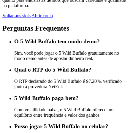
quanto para entusiastas de slots que buscam variedade e qualidade
na plataforma.
Voltar aos slots
Abrir conta
Perguntas Frequentes
O 5 Wild Buffalo tem modo demo?
Sim, você pode jogar o 5 Wild Buffalo gratuitamente no
modo demo antes de apostar dinheiro real.
Qual o RTP do 5 Wild Buffalo?
O RTP declarado do 5 Wild Buffalo é 97.20%, verificado
junto à provedora NetEnt.
5 Wild Buffalo paga bem?
Com volatilidade baixa, o 5 Wild Buffalo oferece um
equilíbrio entre frequência e valor dos ganhos.
Posso jogar 5 Wild Buffalo no celular?