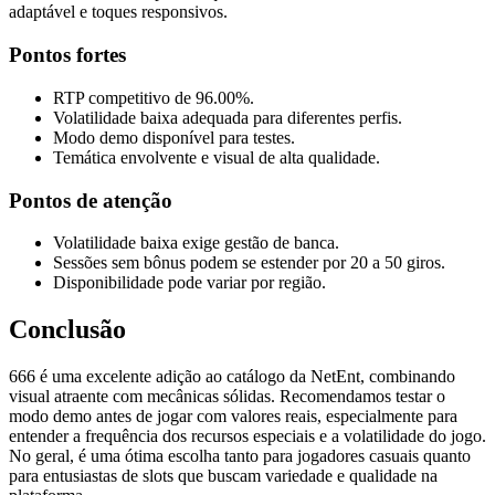
adaptável e toques responsivos.
Pontos fortes
RTP competitivo de 96.00%.
Volatilidade baixa adequada para diferentes perfis.
Modo demo disponível para testes.
Temática envolvente e visual de alta qualidade.
Pontos de atenção
Volatilidade baixa exige gestão de banca.
Sessões sem bônus podem se estender por 20 a 50 giros.
Disponibilidade pode variar por região.
Conclusão
666 é uma excelente adição ao catálogo da NetEnt, combinando
visual atraente com mecânicas sólidas. Recomendamos testar o
modo demo antes de jogar com valores reais, especialmente para
entender a frequência dos recursos especiais e a volatilidade do jogo.
No geral, é uma ótima escolha tanto para jogadores casuais quanto
para entusiastas de slots que buscam variedade e qualidade na