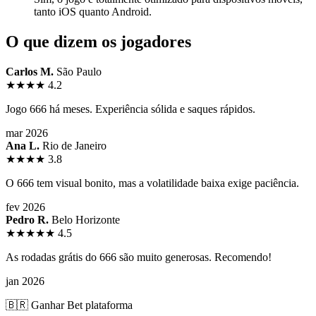
tanto iOS quanto Android.
O que dizem os jogadores
Carlos M.
São Paulo
★★★★
4.2
Jogo 666 há meses. Experiência sólida e saques rápidos.
mar 2026
Ana L.
Rio de Janeiro
★★★★
3.8
O 666 tem visual bonito, mas a volatilidade baixa exige paciência.
fev 2026
Pedro R.
Belo Horizonte
★★★★★
4.5
As rodadas grátis do 666 são muito generosas. Recomendo!
jan 2026
🇧🇷 Ganhar Bet plataforma