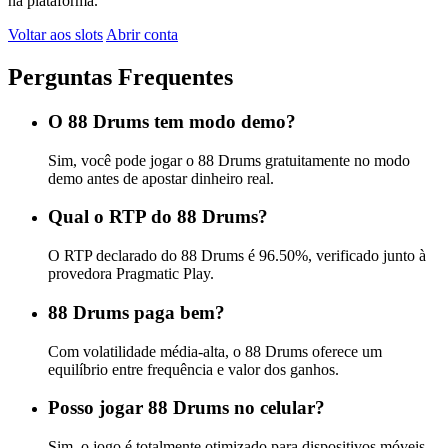
na plataforma.
Voltar aos slots
Abrir conta
Perguntas Frequentes
O 88 Drums tem modo demo?
Sim, você pode jogar o 88 Drums gratuitamente no modo
demo antes de apostar dinheiro real.
Qual o RTP do 88 Drums?
O RTP declarado do 88 Drums é 96.50%, verificado junto à
provedora Pragmatic Play.
88 Drums paga bem?
Com volatilidade média-alta, o 88 Drums oferece um
equilíbrio entre frequência e valor dos ganhos.
Posso jogar 88 Drums no celular?
Sim, o jogo é totalmente otimizado para dispositivos móveis,