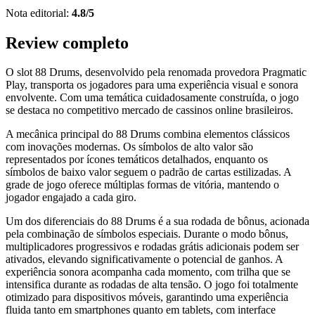
Nota editorial:
4.8/5
Review completo
O slot 88 Drums, desenvolvido pela renomada provedora Pragmatic
Play, transporta os jogadores para uma experiência visual e sonora
envolvente. Com uma temática cuidadosamente construída, o jogo
se destaca no competitivo mercado de cassinos online brasileiros.
A mecânica principal do 88 Drums combina elementos clássicos
com inovações modernas. Os símbolos de alto valor são
representados por ícones temáticos detalhados, enquanto os
símbolos de baixo valor seguem o padrão de cartas estilizadas. A
grade de jogo oferece múltiplas formas de vitória, mantendo o
jogador engajado a cada giro.
Um dos diferenciais do 88 Drums é a sua rodada de bônus, acionada
pela combinação de símbolos especiais. Durante o modo bônus,
multiplicadores progressivos e rodadas grátis adicionais podem ser
ativados, elevando significativamente o potencial de ganhos. A
experiência sonora acompanha cada momento, com trilha que se
intensifica durante as rodadas de alta tensão. O jogo foi totalmente
otimizado para dispositivos móveis, garantindo uma experiência
fluida tanto em smartphones quanto em tablets, com interface