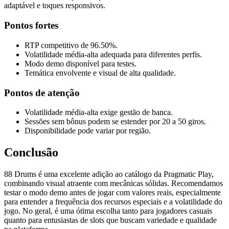
adaptável e toques responsivos.
Pontos fortes
RTP competitivo de 96.50%.
Volatilidade média-alta adequada para diferentes perfis.
Modo demo disponível para testes.
Temática envolvente e visual de alta qualidade.
Pontos de atenção
Volatilidade média-alta exige gestão de banca.
Sessões sem bônus podem se estender por 20 a 50 giros.
Disponibilidade pode variar por região.
Conclusão
88 Drums é uma excelente adição ao catálogo da Pragmatic Play,
combinando visual atraente com mecânicas sólidas. Recomendamos
testar o modo demo antes de jogar com valores reais, especialmente
para entender a frequência dos recursos especiais e a volatilidade do
jogo. No geral, é uma ótima escolha tanto para jogadores casuais
quanto para entusiastas de slots que buscam variedade e qualidade