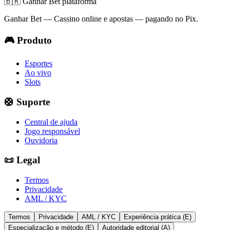
🇧🇷 Ganhar Bet plataforma
Ganhar Bet — Cassino online e apostas — pagando no Pix.
🎮
Produto
Esportes
Ao vivo
Slots
🛟
Suporte
Central de ajuda
Jogo responsável
Ouvidoria
📜
Legal
Termos
Privacidade
AML / KYC
Termos
Privacidade
AML / KYC
Experiência prática (E)
Especialização e método (E)
Autoridade editorial (A)