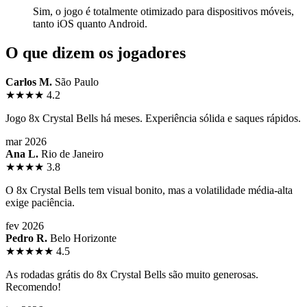
Sim, o jogo é totalmente otimizado para dispositivos móveis,
tanto iOS quanto Android.
O que dizem os jogadores
Carlos M.
São Paulo
★★★★
4.2
Jogo 8x Crystal Bells há meses. Experiência sólida e saques rápidos.
mar 2026
Ana L.
Rio de Janeiro
★★★★
3.8
O 8x Crystal Bells tem visual bonito, mas a volatilidade média-alta
exige paciência.
fev 2026
Pedro R.
Belo Horizonte
★★★★★
4.5
As rodadas grátis do 8x Crystal Bells são muito generosas.
Recomendo!