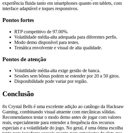
experiência fluida tanto em smartphones quanto em tablets, com
interface adaptável e toques responsivos.
Pontos fortes
RTP competitivo de 97.00%.
Volatilidade média-alta adequada para diferentes perfis.
Modo demo disponível para testes.
Temática envolvente e visual de alta qualidade.
Pontos de atenção
Volatilidade média-alta exige gestão de banca.
Sessões sem bônus podem se estender por 20 a 50 giros.
Disponibilidade pode variar por região.
Conclusão
8x Crystal Bells é uma excelente adição ao catálogo da Hacksaw
Gaming, combinando visual atraente com mecânicas sólidas.
Recomendamos testar o modo demo antes de jogar com valores
reais, especialmente para entender a frequência dos recursos
especiais e a volatilidade do jogo. No geral, é uma ótima escolha