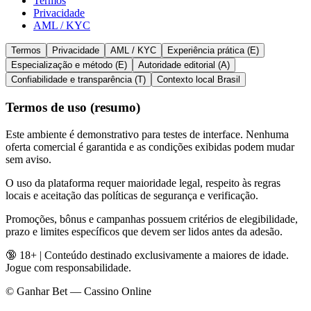
Termos
Privacidade
AML / KYC
Termos
Privacidade
AML / KYC
Experiência prática (E)
Especialização e método (E)
Autoridade editorial (A)
Confiabilidade e transparência (T)
Contexto local Brasil
Termos de uso (resumo)
Este ambiente é demonstrativo para testes de interface. Nenhuma
oferta comercial é garantida e as condições exibidas podem mudar
sem aviso.
O uso da plataforma requer maioridade legal, respeito às regras
locais e aceitação das políticas de segurança e verificação.
Promoções, bônus e campanhas possuem critérios de elegibilidade,
prazo e limites específicos que devem ser lidos antes da adesão.
🔞 18+ | Conteúdo destinado exclusivamente a maiores de idade.
Jogue com responsabilidade.
© Ganhar Bet — Cassino Online