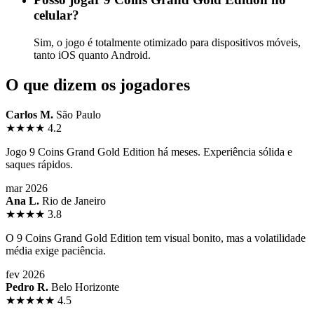
celular?
Sim, o jogo é totalmente otimizado para dispositivos móveis,
tanto iOS quanto Android.
O que dizem os jogadores
Carlos M.
São Paulo
★★★★
4.2
Jogo 9 Coins Grand Gold Edition há meses. Experiência sólida e
saques rápidos.
mar 2026
Ana L.
Rio de Janeiro
★★★★
3.8
O 9 Coins Grand Gold Edition tem visual bonito, mas a volatilidade
média exige paciência.
fev 2026
Pedro R.
Belo Horizonte
★★★★★
4.5