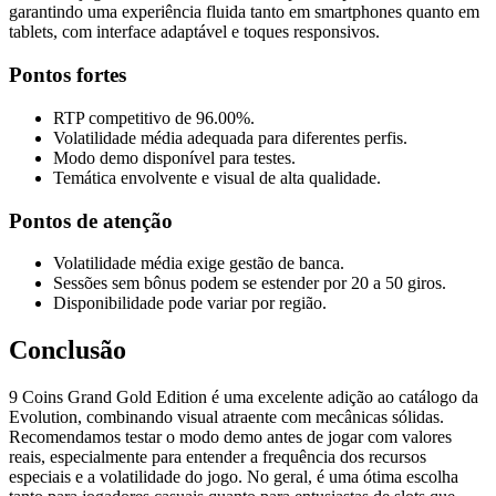
garantindo uma experiência fluida tanto em smartphones quanto em
tablets, com interface adaptável e toques responsivos.
Pontos fortes
RTP competitivo de 96.00%.
Volatilidade média adequada para diferentes perfis.
Modo demo disponível para testes.
Temática envolvente e visual de alta qualidade.
Pontos de atenção
Volatilidade média exige gestão de banca.
Sessões sem bônus podem se estender por 20 a 50 giros.
Disponibilidade pode variar por região.
Conclusão
9 Coins Grand Gold Edition é uma excelente adição ao catálogo da
Evolution, combinando visual atraente com mecânicas sólidas.
Recomendamos testar o modo demo antes de jogar com valores
reais, especialmente para entender a frequência dos recursos
especiais e a volatilidade do jogo. No geral, é uma ótima escolha