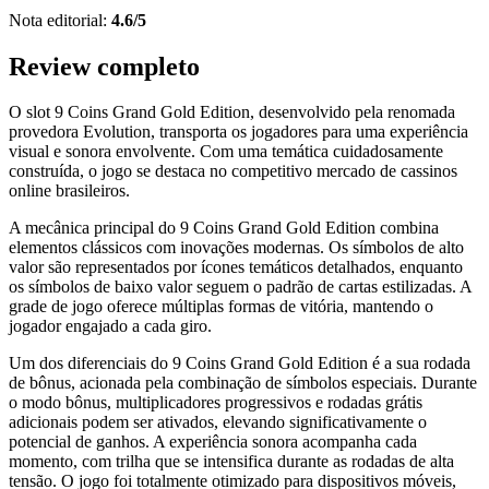
Nota editorial:
4.6/5
Review completo
O slot 9 Coins Grand Gold Edition, desenvolvido pela renomada
provedora Evolution, transporta os jogadores para uma experiência
visual e sonora envolvente. Com uma temática cuidadosamente
construída, o jogo se destaca no competitivo mercado de cassinos
online brasileiros.
A mecânica principal do 9 Coins Grand Gold Edition combina
elementos clássicos com inovações modernas. Os símbolos de alto
valor são representados por ícones temáticos detalhados, enquanto
os símbolos de baixo valor seguem o padrão de cartas estilizadas. A
grade de jogo oferece múltiplas formas de vitória, mantendo o
jogador engajado a cada giro.
Um dos diferenciais do 9 Coins Grand Gold Edition é a sua rodada
de bônus, acionada pela combinação de símbolos especiais. Durante
o modo bônus, multiplicadores progressivos e rodadas grátis
adicionais podem ser ativados, elevando significativamente o
potencial de ganhos. A experiência sonora acompanha cada
momento, com trilha que se intensifica durante as rodadas de alta
tensão. O jogo foi totalmente otimizado para dispositivos móveis,