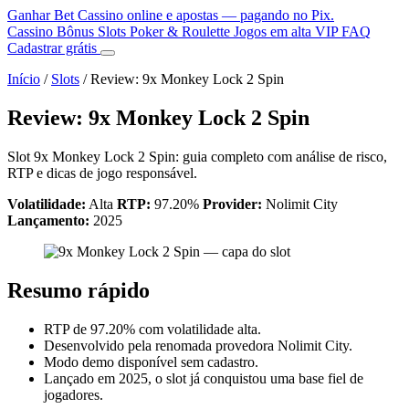
Ganhar Bet
Cassino online e apostas — pagando no Pix.
Cassino
Bônus
Slots
Poker & Roulette
Jogos em alta
VIP
FAQ
Cadastrar grátis
Início
/
Slots
/
Review: 9x Monkey Lock 2 Spin
Review: 9x Monkey Lock 2 Spin
Slot 9x Monkey Lock 2 Spin: guia completo com análise de risco,
RTP e dicas de jogo responsável.
Volatilidade:
Alta
RTP:
97.20%
Provider:
Nolimit City
Lançamento:
2025
Resumo rápido
RTP de 97.20% com volatilidade alta.
Desenvolvido pela renomada provedora Nolimit City.
Modo demo disponível sem cadastro.
Lançado em 2025, o slot já conquistou uma base fiel de
jogadores.