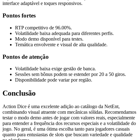
interface adaptável e toques responsivos.
Pontos fortes
RTP competitivo de 96.00%.
Volatilidade baixa adequada para diferentes perfis.
Modo demo disponível para testes.
Temática envolvente e visual de alta qualidade.
Pontos de atenção
Volatilidade baixa exige gestão de banca.
Sessões sem bônus podem se estender por 20 a 50 giros.
Disponibilidade pode variar por região.
Conclusão
Action Dice é uma excelente adição ao catálogo da NetEnt,
combinando visual atraente com mecânicas sólidas. Recomendamos
testar o modo demo antes de jogar com valores reais, especialmente
para entender a frequência dos recursos especiais e a volatilidade do
jogo. No geral, é uma ótima escolha tanto para jogadores casuais
quanto para entusiastas de slots que buscam variedade e qualidade